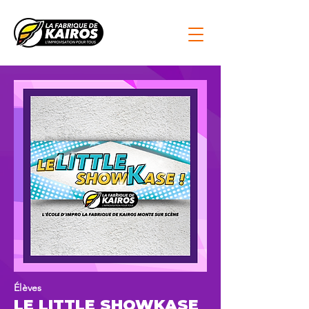
Élèves
LE LITTLE SHOWKASE