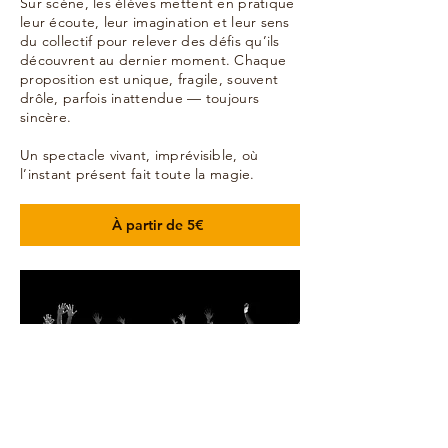
Sur scène, les élèves mettent en pratique
leur écoute, leur imagination et leur sens
du collectif pour relever des défis qu’ils
découvrent au dernier moment. Chaque
proposition est unique, fragile, souvent
drôle, parfois inattendue — toujours
sincère.
Un spectacle vivant, imprévisible, où
l’instant présent fait toute la magie.
À partir de 5€