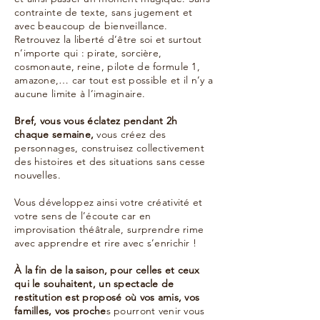
contrainte de texte, sans jugement et
avec beaucoup de bienveillance.
Retrouvez la liberté d’être soi et surtout
n’importe qui : pirate, sorcière,
cosmonaute, reine, pilote de formule 1,
amazone,… car tout est possible et il n’y a
aucune limite à l’imaginaire.
Bref, vous vous éclatez pendant 2h
chaque semaine,
vous créez des
personnages, construisez collectivement
des histoires et des situations sans cesse
nouvelles.
Vous développez ainsi votre créativité et
votre sens de l’écoute car en
improvisation théâtrale, surprendre rime
avec apprendre et rire avec s’enrichir !
À la fin de la saison, pour celles et ceux
qui le souhaitent, un spectacle de
restitution est proposé où vos amis, vos
familles, vos proche
s pourront venir vous