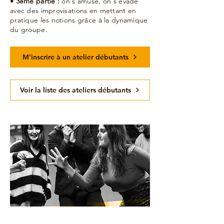
• 3ème partie :
on s’amuse, on s’évade
avec des improvisations en mettant en
pratique les notions grâce à la dynamique
du groupe.
M'inscrire à un atelier débutants
Voir la liste des ateliers débutants