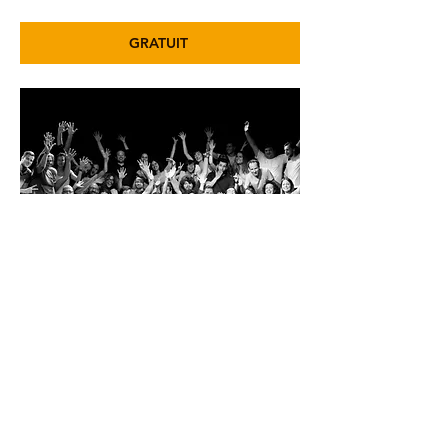
GRATUIT
Tarif
SPECTACLE GRATUIT
GRATUIT