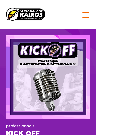
professionnels
KICK OFF