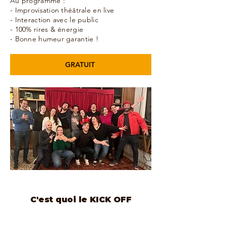
Au programme :
- Improvisation théâtrale en live
- Interaction avec le public
- 100% rires & énergie
- Bonne humeur garantie !
GRATUIT
C'est quoi le KICK OFF