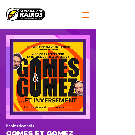
Professionnels
GOMES ET GOMEZ