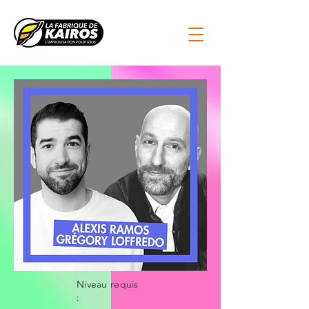
Niveau requis
: