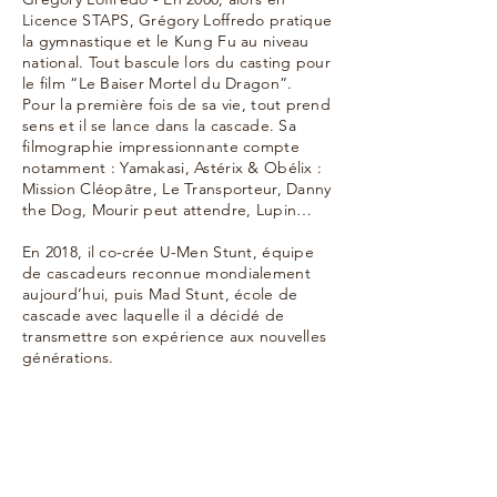
Licence STAPS, Grégory Loffredo pratique
la gymnastique et le Kung Fu au niveau
national. Tout bascule lors du casting pour
le film “Le Baiser Mortel du Dragon”.
Pour la première fois de sa vie, tout prend
sens et il se lance dans la cascade. Sa
filmographie impressionnante compte
notamment : Yamakasi, Astérix & Obélix :
Mission Cléopâtre, Le Transporteur, Danny
the Dog, Mourir peut attendre, Lupin…
En 2018, il co-crée U-Men Stunt, équipe
de cascadeurs reconnue mondialement
aujourd’hui, puis Mad Stunt, école de
cascade avec laquelle il a décidé de
transmettre son expérience aux nouvelles
générations.
Inscription