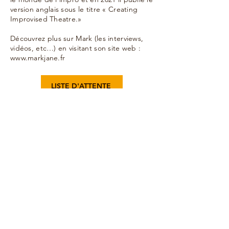
version anglais sous le titre « Creating
Improvised Theatre.»
Découvrez plus sur Mark (les interviews,
vidéos, etc…) en visitant son site web :
www.markjane.fr
LISTE D'ATTENTE
Tarif