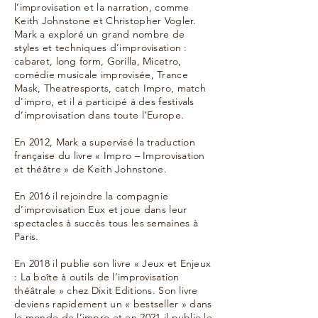
l’improvisation et la narration, comme
Keith Johnstone et Christopher Vogler.
Mark a exploré un grand nombre de
styles et techniques d’improvisation :
cabaret, long form, Gorilla, Micetro,
comédie musicale improvisée, Trance
Mask, Theatresports, catch Impro, match
d'impro, et il a participé à des festivals
d’improvisation dans toute l’Europe.
En 2012, Mark a supervisé la traduction
française du livre « Impro – Improvisation
et théâtre » de Keith Johnstone.
En 2016 il rejoindre la compagnie
d’improvisation Eux et joue dans leur
spectacles à succès tous les semaines à
Paris.
En 2018 il publie son livre « Jeux et Enjeux
: La boîte à outils de l’improvisation
théâtrale » chez Dixit Editions. Son livre
deviens rapidement un « bestseller » dans
le monde de l’impro et en 2021 il publie le