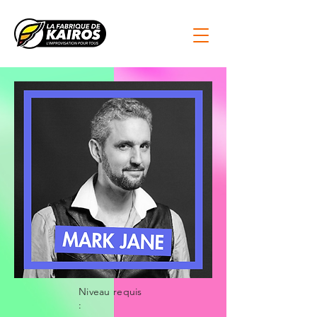
Niveau requis
: