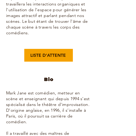
travaillera les interactions organiques et
l'utilisation de l'espace pour générer les
images attractif et parlant pendant nos
scènes. Le but étant de trouver l'âme de
chaque scène à travers les corps des
comédiens.
LISTE D'ATTENTE
Bio
Mark Jane est comédien, metteur en
scène et enseignant qui depuis 1994 s’est
spécialisé dans le théâtre d’improvisation.
D’origine anglaise, en 1996, il s’installe à
Paris, où il poursuit sa carrière de
comédien.
Il a travaillé avec des maîtres de